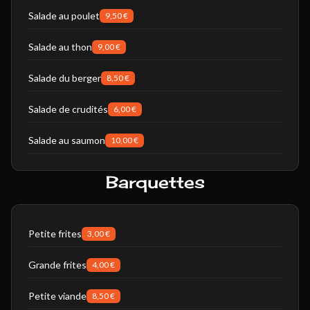
Salade au poulet
9,50 €
Salade au thon
9,00 €
Salade du berger
8,50 €
Salade de crudités
6,00 €
Salade au saumon
10,00 €
Barquettes
Petite frites
3,00 €
Grande frites
4,00 €
Petite viande
8,50 €