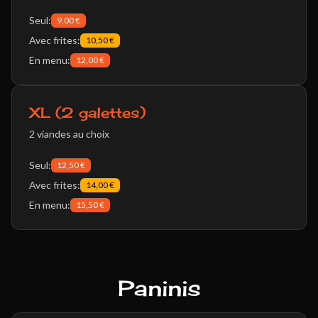
Seul:
9,00 €
Avec frites:
10,50 €
En menu:
12,00 €
XL (2 galettes)
2 viandes au choix
Seul:
12,50 €
Avec frites:
14,00 €
En menu:
15,50 €
Paninis