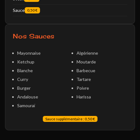
Sauce
0,50 €
Nos Sauces
Mayonnaise
Algérienne
Ketchup
Moutarde
Blanche
Barbecue
Curry
Tartare
Burger
Poivre
Andalouse
Harissa
Samouraï
Sauce supplémentaire : 0,50 €