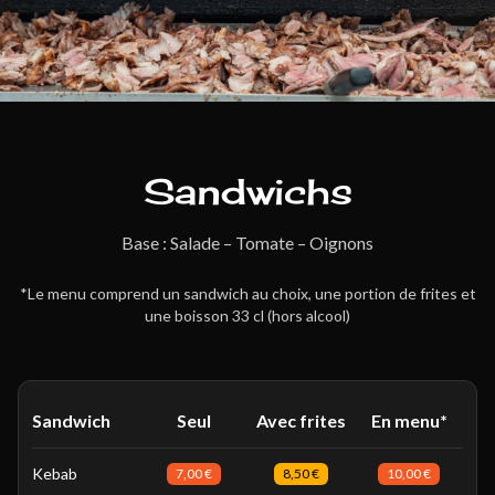
Sandwichs
Base : Salade – Tomate – Oignons
*Le menu comprend un sandwich au choix, une portion de frites et
une boisson 33 cl (hors alcool)
Sandwich
Seul
Avec frites
En menu*
Kebab
7,00 €
8,50 €
10,00 €