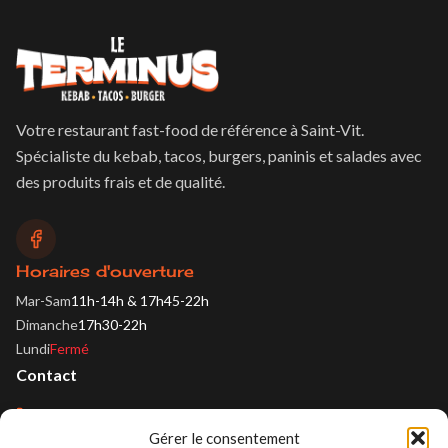
Votre restaurant fast-food de référence à Saint-Vit.
Spécialiste du kebab, tacos, burgers, paninis et salades avec
des produits frais et de qualité.
Horaires d'ouverture
Mar-Sam
11h-14h & 17h45-22h
Dimanche
17h30-22h
Lundi
Fermé
Contact
03 81 87 51 97
Gérer le consentement