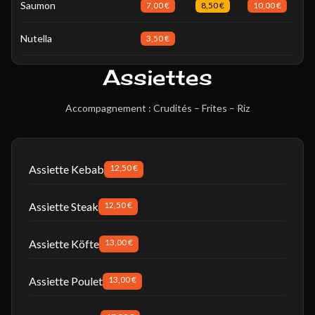
Saumon
7,00 €
8,50 €
10,00 €
Nutella
3,50 €
Assiettes
Accompagnement : Crudités – Frites – Riz
Assiette Kebab
12,50 €
Assiette Steak
12,50 €
Assiette Köfte
13,00 €
Assiette Poulet
13,00 €