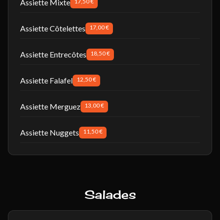
Assiette Mixte
17,50 €
Assiette Côtelettes
17,00 €
Assiette Entrecôtes
18,50 €
Assiette Falafel
12,50 €
Assiette Merguez
13,00 €
Assiette Nuggets
11,50 €
Salades