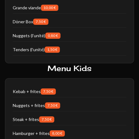
Grande viande
10,00 €
Döner Box
7,50 €
Nuggets (l’unité)
0,80 €
Tenders (l’unité)
1,50 €
Menu Kids
Kebab + frites
7,50 €
Nuggets + frites
7,50 €
Steak + frites
7,50 €
Hamburger + frites
8,00 €