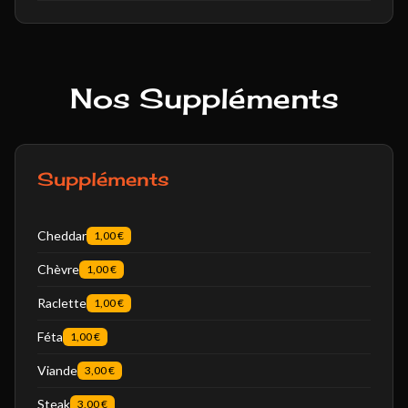
Nos Suppléments
Suppléments
Cheddar
1,00 €
Chèvre
1,00 €
Raclette
1,00 €
Féta
1,00 €
Viande
3,00 €
Steak
3,00 €